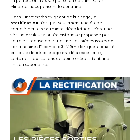
La perfection n'existe pas selon certains. Chez
Minesco, nous pensons le contraire.
Dans l'univers très exigeant de l'usinage, la
rectification
n’est pas seulement une étape
complémentaire au micro-décolletage : c’est une
véritable valeur ajoutée historique proposée par
notre entreprise pour sublimer les pièces issues de
nos machines Escomatic®. Même lorsque la qualité
en sortie de décolletage est déjà excellente,
certaines applications de pointe nécessitent une
finition supérieure.